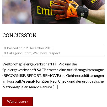
CONCUSSION
Posted on: 12 December 2018
Category:
Sport
,
We Show Respect
Weltprofispielergewerkschaft FIFPro und die
Spielergewerkschaft SAFP starten eine Aufklärungskampagne
(RECOGNISE. REPORT. REMOVE.) zu Gehirnerschütterungen
im Fussball Arsenal-Torhüter Petr Check und der uruguayische
Nationalspieler Alvaro Pereira […]
Weiterlesen »