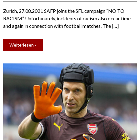
Zurich, 27.08.2021 SAFP joins the SFL campaign “NO TO
RACISM” Unfortunately, incidents of racism also occur time
and again in connection with football matches. The […]
Weiterlesen »