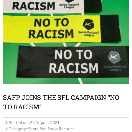
SAFP JOINS THE SFL CAMPAIGN “NO
TO RACISM”
Posted on: 27 August 2021
Category:
Sport
,
We Show Respect